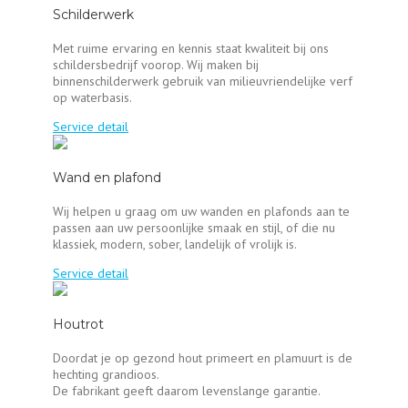
Schilderwerk
Met ruime ervaring en kennis staat kwaliteit bij ons
schildersbedrijf voorop. Wij maken bij
binnenschilderwerk gebruik van milieuvriendelijke verf
op waterbasis.
Service detail
Wand en plafond
Wij helpen u graag om uw wanden en plafonds aan te
passen aan uw persoonlijke smaak en stijl, of die nu
klassiek, modern, sober, landelijk of vrolijk is.
Service detail
Houtrot
Doordat je op gezond hout primeert en plamuurt is de
hechting grandioos.
De fabrikant geeft daarom levenslange garantie.