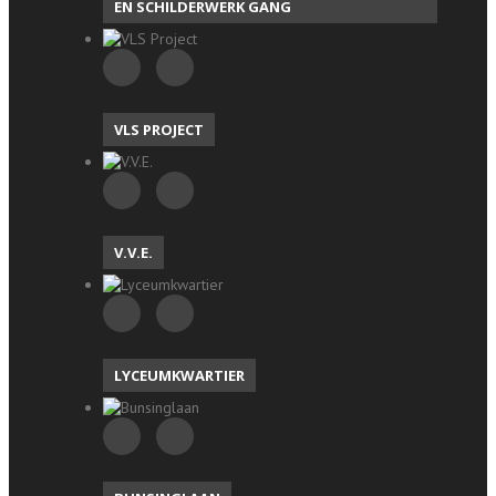
EN SCHILDERWERK GANG
VLS PROJECT
V.V.E.
LYCEUMKWARTIER