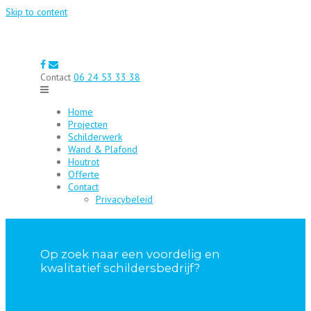
Skip to content
Contact
06 24 53 33 38
Home
Projecten
Schilderwerk
Wand & Plafond
Houtrot
Offerte
Contact
Privacybeleid
Op zoek naar een voordelig en
kwalitatief schildersbedrijf?
CONTACT