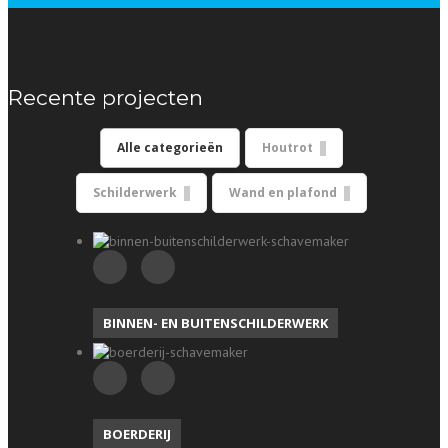
Recente projecten
Alle categorieën
Houtrot
Schilderwerk
Wand en plafond
BINNEN- EN BUITENSCHILDERWERK
BOERDERIJ